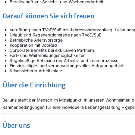
Bereitschaft zur Schicht- und Wochenendarbeit
Darauf können Sie sich freuen
Vergütung nach TVöD/SuE mit Jahressonderzahlung, Leistungs
Urlaub und Regenerationstage nach TVöD/SuE
Betriebliche Altersvorsorge
Kooperation mit JobRad
Corporate Benefits bei exklusiven Partnern
Fort- und Weiterbildungsmöglichkeiten
Regelmäßige Reflexion der Arbeits- und Teamprozesse
Ein vielseitiges und verantwortungsvolles Aufgabengebiet
Krisensicherer Arbeitsplatz
Über die Einrichtung
Bei uns steht der Mensch im Mittelpunkt. In unseren Wohnheimen be
Rahmenbedingungen für eine individuelle Lebensgestaltung – geprä
Über uns