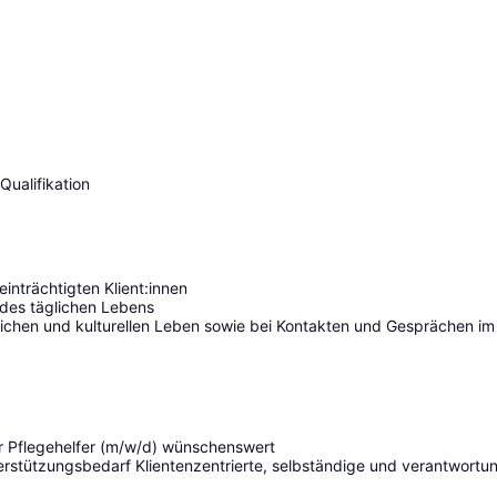
ualifikation
inträchtigten Klient:innen
n des täglichen Lebens
ftlichen und kulturellen Leben sowie bei Kontakten und Gesprächen im
r Pflegehelfer (m/w/d) wünschenswert
stützungsbedarf Klientenzentrierte, selbständige und verantwortu