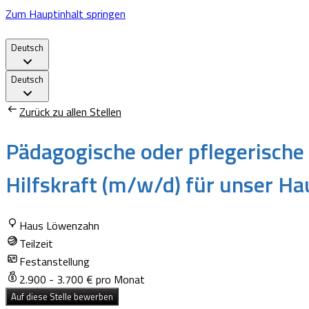
Zum Hauptinhalt springen
Deutsch
Deutsch
Zurück zu allen Stellen
Pädagogische oder pflegerische 
Hilfskraft (m/w/d) für unser Ha
Haus Löwenzahn
Teilzeit
Festanstellung
2.900 - 3.700 € pro Monat
Auf diese Stelle bewerben