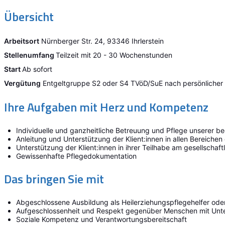
Übersicht
Arbeitsort
Nürnberger Str. 24, 93346 Ihrlerstein
Stellenumfang
Teilzeit mit 20 - 30 Wochenstunden
Start
Ab sofort
Vergütung
Entgeltgruppe S2 oder S4 TVöD/SuE nach persönlicher Q
Ihre Aufgaben mit Herz und Kompetenz
Individuelle und ganzheitliche Betreuung und Pflege unserer bee
Anleitung und Unterstützung der Klient:innen in allen Bereiche
Unterstützung der Klient:innen in ihrer Teilhabe am gesellscha
Gewissenhafte Pflegedokumentation
Das bringen Sie mit
Abgeschlossene Ausbildung als Heilerziehungspflegehelfer ode
Aufgeschlossenheit und Respekt gegenüber Menschen mit Unter
Soziale Kompetenz und Verantwortungsbereitschaft