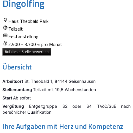
Dingolfing
Haus Theobald Park
Teilzeit
Festanstellung
2.900 - 3.700 € pro Monat
Auf diese Stelle bewerben
Übersicht
Arbeitsort
St. Theobald 1, 84144 Geisenhausen
Stellenumfang
Teilzeit mit 19,5 Wochenstunden
Start
Ab sofort
Vergütung
Entgeltgruppe S2 oder S4 TVöD/SuE nach
persönlicher Qualifikation
Ihre Aufgaben mit Herz und Kompetenz